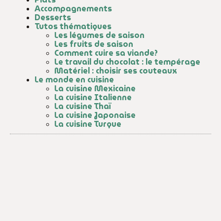
Accompagnements
Desserts
Tutos thématiques
Les légumes de saison
Les fruits de saison
Comment cuire sa viande?
Le travail du chocolat : le tempérage
Matériel : choisir ses couteaux
Le monde en cuisine
La cuisine Mexicaine
La cuisine Italienne
La cuisine Thaï
La cuisine Japonaise
La cuisine Turque