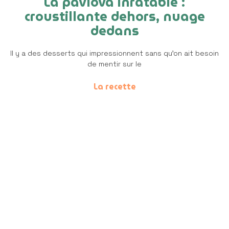
La pavlova inratable :
croustillante dehors, nuage
dedans
Il y a des desserts qui impressionnent sans qu’on ait besoin
de mentir sur le
La recette